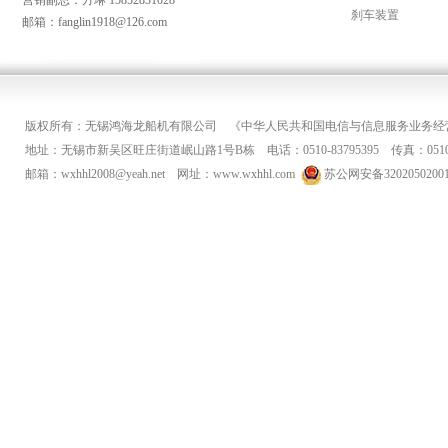
营销副总：方琳 15852831028
刹车装置
邮箱：fanglin1918@126.com
版权所有：无锡鸿海龙船机有限公司
《中华人民共和国电信与信息服务业务经营许可
地址：无锡市新吴区旺庄街道岷山路1号B栋 电话：0510-83795395 传真：0510-8
邮箱：wxhhl2008@yeah.net 网址：www.wxhhl.com
苏公网安备32020502001